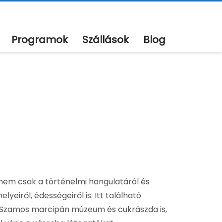
Programok
Szállások
Blog
 nem csak a történelmi hangulatáról és
yeiről, édességeiről is. Itt található
s Szamos marcipán múzeum és cukrászda is,