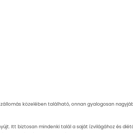
zállomás közelében található, onnan gyalogosan nagyjábó
t. Itt biztosan mindenki talál a saját ízvilágához és diét