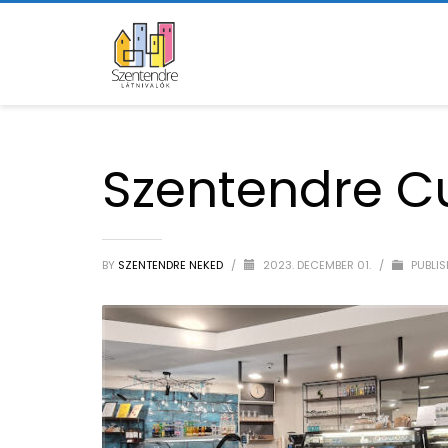
Szentendre C
BY
SZENTENDRE NEKED
/
2023. DECEMBER 01.
/
PUBLIS