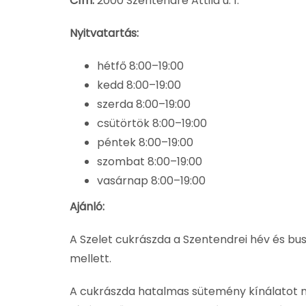
Cím:
2000 Szentendre Attila u. 1.
Nyitvatartás:
hétfő 8:00–19:00
kedd 8:00–19:00
szerda 8:00–19:00
csütörtök 8:00–19:00
péntek 8:00–19:00
szombat 8:00–19:00
vasárnap 8:00–19:00
Ajánló:
A Szelet cukrászda a Szentendrei hév és bus
mellett.
A cukrászda hatalmas sütemény kínálatot nyúj