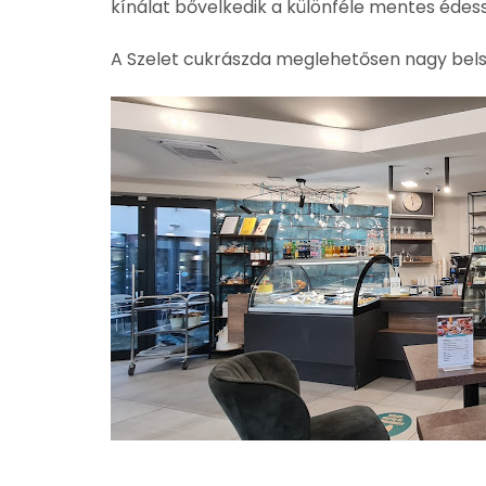
kínálat bővelkedik a különféle mentes édes
A Szelet cukrászda meglehetősen nagy belső 