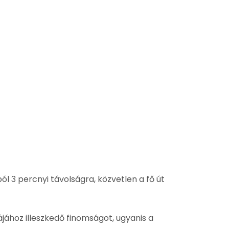
l 3 percnyi távolságra, közvetlen a fő út
ájához illeszkedő finomságot, ugyanis a