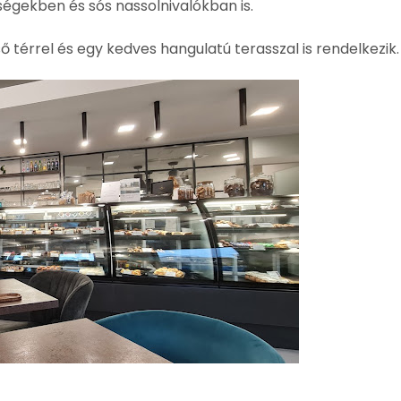
ségekben és sós nassolnivalókban is.
térrel és egy kedves hangulatú terasszal is rendelkezik.