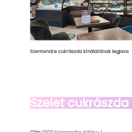
Szentendre cukrászda kínálatának legjava
Szelet cukrászda