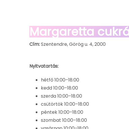
Margaretta cukr
Cím:
Szentendre, Görög u. 4, 2000
Nyitvatartás:
hétfő 10:00–18:00
kedd 10:00–18:00
szerda 10:00–18:00
csütörtök 10:00–18:00
péntek 10:00–18:00
szombat 10:00–18:00
vasárnap 10:00–18:00