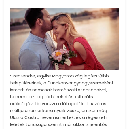
Szentendre, egyike Magyarország legfestőibb
településeinek, a Dunakanyar gyöngyszemeként
ismert, és nemcsak természeti szépségeivel,
hanem gazdag történelmi és kulturális
örökségével is vonzza a látogatókat. A város
múltja a római korra nyúlik vissza, amikor még
Ulcisia Castra néven ismerték, és a régészeti
leletek tanúsága szerint már akkor is jelentős