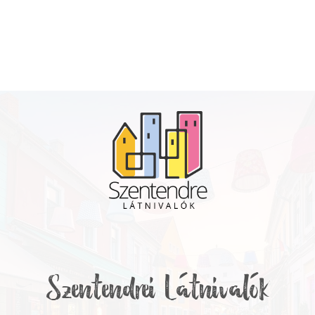
Szentendrei Látnivalók