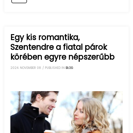
Egy kis romantika,
Szentendre a fiatal párok
körében egyre népszerűbb
2024. NOVEMBER 08.
/
PUBLISHED IN
BLOG