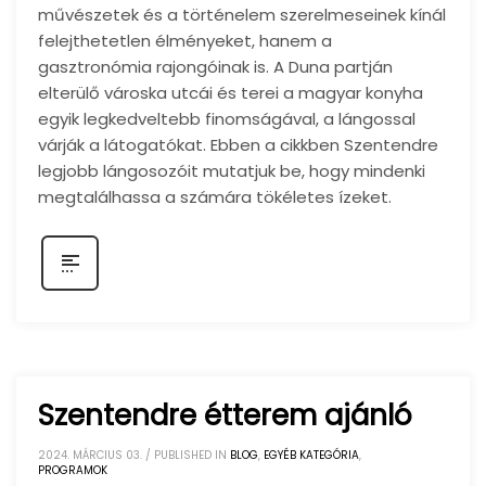
művészetek és a történelem szerelmeseinek kínál
felejthetetlen élményeket, hanem a
gasztronómia rajongóinak is. A Duna partján
elterülő városka utcái és terei a magyar konyha
egyik legkedveltebb finomságával, a lángossal
várják a látogatókat. Ebben a cikkben Szentendre
legjobb lángosozóit mutatjuk be, hogy mindenki
megtalálhassa a számára tökéletes ízeket.
Szentendre étterem ajánló
2024. MÁRCIUS 03.
/
PUBLISHED IN
BLOG
,
EGYÉB KATEGÓRIA
,
PROGRAMOK