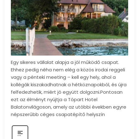
Egy sikeres vállalat alapja a jól működő csapat.
Ehhez pedig néha nem elég a közös irodai reggeli
vagy a pénteki meeting – kell egy hely, ahol a
kollégák kiszakadhatnak a hétköznapokból, és újra
felfedezhetik, miért jó együtt dolgozni.Pontosan
ezt az élményt nyújtja a Tópart Hotel
Balatonvilágoson, amely az utóbbi években egyre
népszerűbb céges csapatépítő helyszín