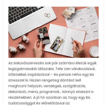
Az esküvőszervezés sok pár számára életük egyik
legizgalmasabb időszaka. Tele van várakozással,
ötletekkel, inspirációval – és persze néha egy kis
stresszel is. Hiszen rengeteg döntést kell
meghozni: helyszín, vendégek, szolgáltatók,
dekoráció, menü, programok… könnyű elveszni a
részletekben. A jó hír azonban az, hogy egy kis
tudatossággal és előrelátással az