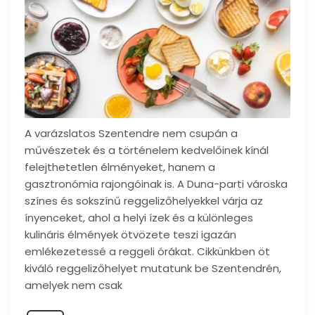
A varázslatos Szentendre nem csupán a
művészetek és a történelem kedvelőinek kínál
felejthetetlen élményeket, hanem a
gasztronómia rajongóinak is. A Duna-parti városka
színes és sokszínű reggelizőhelyekkel várja az
ínyenceket, ahol a helyi ízek és a különleges
kulináris élmények ötvözete teszi igazán
emlékezetessé a reggeli órákat. Cikkünkben öt
kiváló reggelizőhelyet mutatunk be Szentendrén,
amelyek nem csak