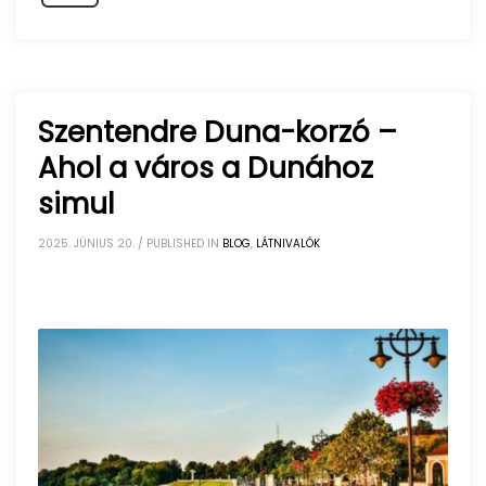
Szentendre Duna-korzó –
Ahol a város a Dunához
simul
2025. JÚNIUS 20.
/
PUBLISHED IN
BLOG
,
LÁTNIVALÓK