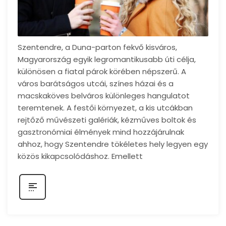
Szentendre, a Duna-parton fekvő kisváros,
Magyarország egyik legromantikusabb úti célja,
különösen a fiatal párok körében népszerű. A
város barátságos utcái, színes házai és a
macskaköves belváros különleges hangulatot
teremtenek. A festői környezet, a kis utcákban
rejtőző művészeti galériák, kézműves boltok és
gasztronómiai élmények mind hozzájárulnak
ahhoz, hogy Szentendre tökéletes hely legyen egy
közös kikapcsolódáshoz. Emellett