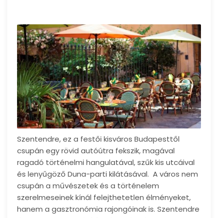
Szentendre, ez a festői kisváros Budapesttől
csupán egy rövid autóútra fekszik, magával
ragadó történelmi hangulatával, szűk kis utcáival
és lenyűgöző Duna-parti kilátásával. A város nem
csupán a művészetek és a történelem
szerelmeseinek kínál felejthetetlen élményeket,
hanem a gasztronómia rajongóinak is. Szentendre