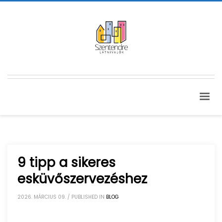
9 tipp a sikeres
esküvőszervezéshez
2026. MÁRCIUS 09.
/
PUBLISHED IN
BLOG