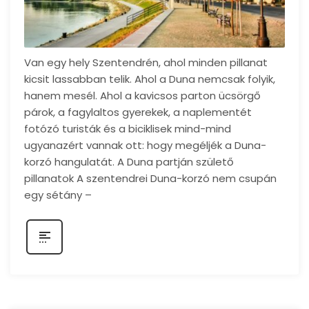
Van egy hely Szentendrén, ahol minden pillanat
kicsit lassabban telik. Ahol a Duna nemcsak folyik,
hanem mesél. Ahol a kavicsos parton ücsörgő
párok, a fagylaltos gyerekek, a naplementét
fotózó turisták és a biciklisek mind-mind
ugyanazért vannak ott: hogy megéljék a Duna-
korzó hangulatát. A Duna partján születő
pillanatok A szentendrei Duna-korzó nem csupán
egy sétány –