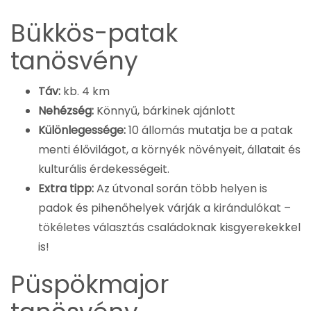
Bükkös-patak
tanösvény
Táv:
kb. 4 km
Nehézség:
Könnyű, bárkinek ajánlott
Különlegessége:
10 állomás mutatja be a patak
menti élővilágot, a környék növényeit, állatait és
kulturális érdekességeit.
Extra tipp:
Az útvonal során több helyen is
padok és pihenőhelyek várják a kirándulókat –
tökéletes választás családoknak kisgyerekekkel
is!
Püspökmajor