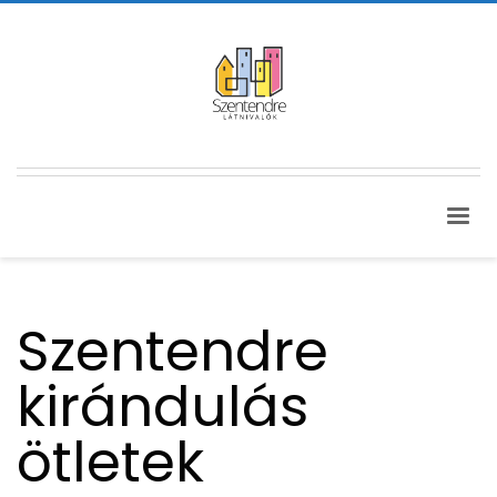
Szentendre
kirándulás
ötletek