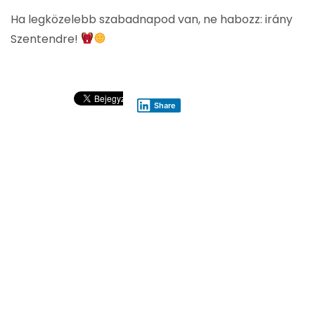
Ha legközelebb szabadnapod van, ne habozz: irány
Szentendre!
Share