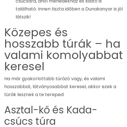
csúcsára, ahol menedékház és kilátó is
található. Innen tiszta időben a Dunakanyar is jól
látszik!
Közepes és
hosszabb túrák – ha
valami komolyabbat
keresel
Ha már gyakorlottabb túrázó vagy, és valami
hosszabbat, látványosabbat keresel, akkor ezek a
túrák lesznek a te tereped:
Asztal-kő és Kada-
csúcs túra