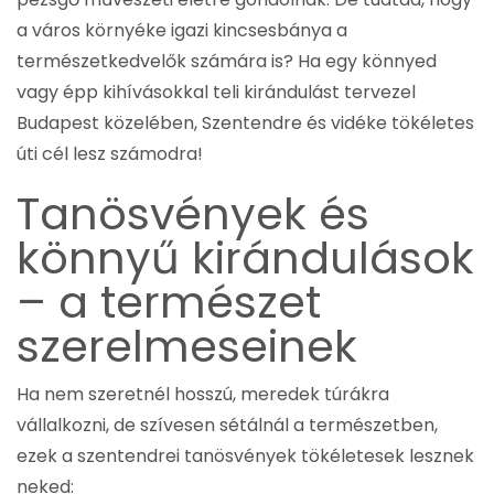
a város környéke igazi kincsesbánya a
természetkedvelők számára is? Ha egy könnyed
vagy épp kihívásokkal teli kirándulást tervezel
Budapest közelében, Szentendre és vidéke tökéletes
úti cél lesz számodra!
Tanösvények és
könnyű kirándulások
– a természet
szerelmeseinek
Ha nem szeretnél hosszú, meredek túrákra
vállalkozni, de szívesen sétálnál a természetben,
ezek a szentendrei tanösvények tökéletesek lesznek
neked: